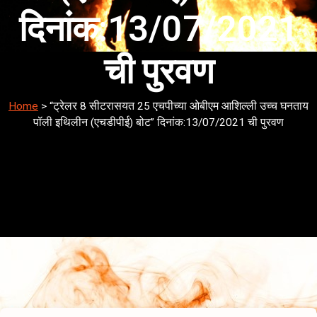
दिनांक:13/07/2021
ची पुरवण
Home
>
“ट्रेलर 8 सीटरासयत 25 एचपीच्या ओबीएम आशिल्ली उच्च घनताय
पॉली इथिलीन (एचडीपीई) बोट” दिनांक:13/07/2021 ची पुरवण