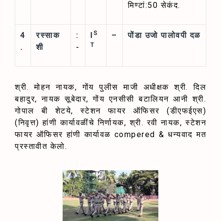
मिण्टां:50 सेकंद.
S
4
रस्साक
:
I
–
पोंडा उजो पालोवपी दळ
T
.
शी
-
श्री. मोहन नायक, गोंय पुलीस माजी अधीक्षक श्री. दिल
बहादुर, नायक सूबेदार, गोंय एनसीसी बटालियन आनी श्री.
गोपाल बी शेटये, स्टेशन फायर ऑफिसर (डीएफईएस)
(निवृत्त) हांणी कार्यावळींचे निर्णायक, श्री. रवी नायक, स्टेशन
फायर ऑफिसर हांणी कार्यावळ compered & धन्यवाद मत
प्रस्तावीत केलो.