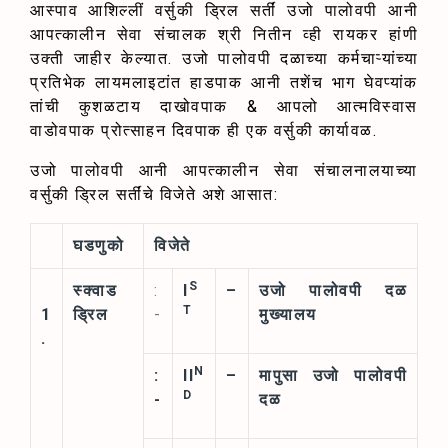
आस्पाव आशिल्लीं वर्सुकी ड्रिल सर्तीं उजो पालोवपी आनी
आपत्कालीन सेवा संचालक श्री नितीन व्ही रायकर हांणी
उक्ती जाहीर केल्यात. उजो पालोवपी दळाच्या कर्मचाऱ्यांच्या
प्रतिभेक लायमलाइटांत हाडपाक आनी तशेंच भाग घेवप्यांक
तांची कुशळटाय दाखोवपाक & आपलो आत्मविस्वास
वाडोवपाक प्रोत्साहन दिवपाक ही एक वर्सुकी कार्यावळ.
उजो पालोवपी आनी आपत्कालीन सेवा संचालनालयाच्या
वर्सुकी ड्रिल सर्तींचे विजेते अशे आसात:
घडणुको
विजेते
S
स्क्वाड
:
I
–
उजो पालोवपी दळ
T
1
ड्रिल
-
मुख्यालय
.
N
:
II
–
मापुसा उजो पालोवपी
D
-
दळ