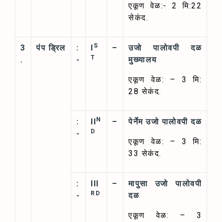
एकूण वेळ:- 2 मि:22
सेकंद.
S
3
पंप ड्रिल
:
I
–
उजो पालोवपी दळ
T
.
-
मुख्यालय
एकूण वेळ: – 3 मि:
28 सेकंद.
N
:
II
–
पेर्नेम उजो पालोवपी दळ
D
-
एकूण वेळ: – 3 मि:
33 सेकंद.
:
III
–
मापुसा उजो पालोवपी
RD
-
दळ
एकूण वेळ: – 3