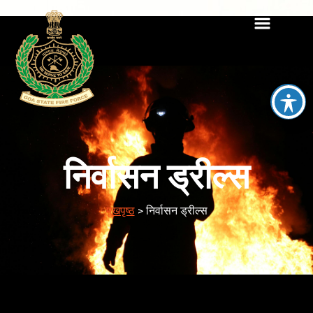
निर्वासन ड्रील्स
मुखपृष्ठ
>
निर्वासन ड्रील्स