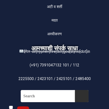
अटी व शर्ती
मदत
अस्वीकरण
आमच्याशी संपर्क साधा
ईमेल: dir[hyphen]fire[dot]goa[at]nic[dot]in
(+91) 7391047132 101 / 112
2225500 / 2423101 / 2425101 / 2485400