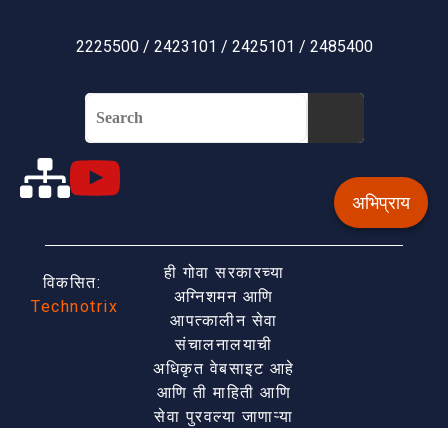
2225500 / 2423101 / 2425101 / 2485400
अभिप्राय
ही गोवा सरकारच्या
विकसित:
अग्निशमन आणि
Technotrix
आपत्कालीन सेवा
संचालनालयाची
अधिकृत वेबसाइट आहे
आणि ती माहिती आणि
सेवा पुरवल्या जाणाऱ्या
एकल विंडोमध्ये प्रवेश