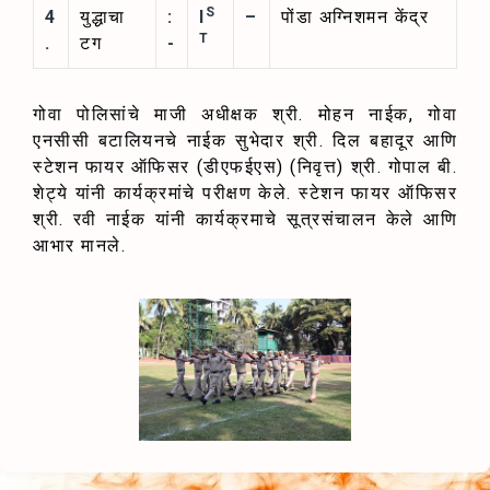
S
4
युद्धाचा
:
I
–
पोंडा अग्निशमन केंद्र
T
.
टग
-
गोवा पोलिसांचे माजी अधीक्षक श्री. मोहन नाईक, गोवा
एनसीसी बटालियनचे नाईक सुभेदार श्री. दिल बहादूर आणि
स्टेशन फायर ऑफिसर (डीएफईएस) (निवृत्त) श्री. गोपाल बी.
शेट्ये यांनी कार्यक्रमांचे परीक्षण केले. स्टेशन फायर ऑफिसर
श्री. रवी नाईक यांनी कार्यक्रमाचे सूत्रसंचालन केले आणि
आभार मानले.