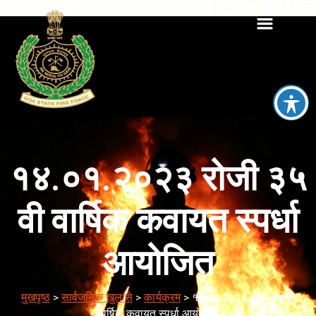
१४.०१.२०२३ रोजी ३५
वी वार्षिक कवायत स्पर्धा
आयोजित
मुखपृष्ठ
>
सार्वजनिक खुलासे
>
कार्यक्रम
>
१४.०१.२०२३ रोजी ३५ वी
वार्षिक कवायत स्पर्धा आयोजित