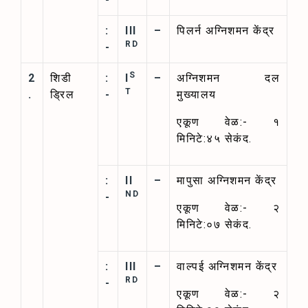
:
III
–
पिलर्न अग्निशमन केंद्र
RD
-
S
2
शिडी
:
I
–
अग्निशमन दल
T
.
ड्रिल
-
मुख्यालय
एकूण वेळ:- १
मिनिटे:४५ सेकंद.
:
II
–
मापुसा अग्निशमन केंद्र
ND
-
एकूण वेळ:- २
मिनिटे:०७ सेकंद.
:
III
–
वाल्पई अग्निशमन केंद्र
RD
-
एकूण वेळ:- २