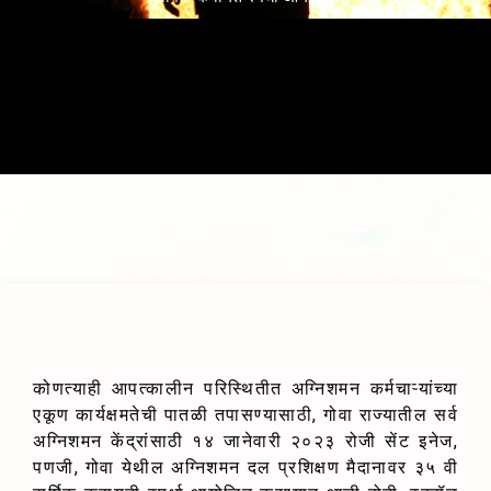
कोणत्याही आपत्कालीन परिस्थितीत अग्निशमन कर्मचाऱ्यांच्या
एकूण कार्यक्षमतेची पातळी तपासण्यासाठी, गोवा राज्यातील सर्व
अग्निशमन केंद्रांसाठी १४ जानेवारी २०२३ रोजी सेंट इनेज,
पणजी, गोवा येथील अग्निशमन दल प्रशिक्षण मैदानावर ३५ वी