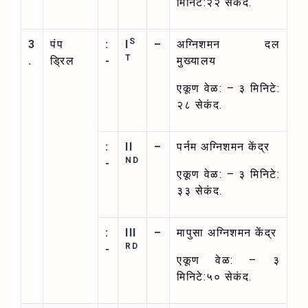
मिनिटे:२२ सेकंद.
S
3
पंप
:
I
–
अग्निशमन दल
T
.
ड्रिल
-
मुख्यालय
एकूण वेळ: – ३ मिनिटे:
२८ सेकंद.
:
II
–
पर्नम अग्निशमन केंद्र
ND
-
एकूण वेळ: – ३ मिनिटे:
३३ सेकंद.
:
III
–
मापुसा अग्निशमन केंद्र
RD
-
एकूण वेळ: – ३
मिनिटे:५० सेकंद.