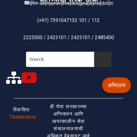
ईमेल: dir[hyphen]fire[dot]goa[at]nic[dot]in
(+91) 7391047132 101 / 112
2225500 / 2423101 / 2425101 / 2485400
अभिप्राय
ही गोवा सरकारच्या
विकसित:
अग्निशमन आणि
Technotrix
आपत्कालीन सेवा
संचालनालयाची
अधिकृत वेबसाइट आहे