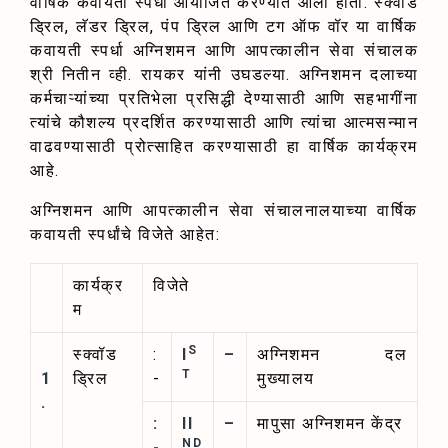
वार्षिक कवायती स्पर्धा आयोजित करण्यात आली होती. स्क्वॉड
ड्रिल, लॅडर ड्रिल, पंप ड्रिल आणि टग ऑफ वॉर या वार्षिक
कवायती स्पर्धा अग्निशमन आणि आपत्कालीन सेवा संचालक
श्री नितीन व्ही. रायकर यांनी उघडल्या. अग्निशमन दलाच्या
कर्मचाऱ्यांच्या प्रतिभेला प्रसिद्धी देण्यासाठी आणि सहभागींना
त्यांचे कौशल्य प्रदर्शित करण्यासाठी आणि त्यांचा आत्मसन्मान
वाढवण्यासाठी प्रोत्साहित करण्यासाठी हा वार्षिक कार्यक्रम
आहे.
अग्निशमन आणि आपत्कालीन सेवा संचालनालयाच्या वार्षिक
कवायती स्पर्धांचे विजेते आहेत:
कार्यक्र
विजेते
म
S
स्क्वॉड
:
I
–
अग्निशमन दल
T
1
ड्रिल
-
मुख्यालय
.
:
II
–
मापुसा अग्निशमन केंद्र
ND
-