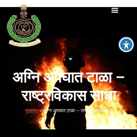
अग्नि अपघात टाळा –
राष्ट्रविकास साधा
मुखपृष्ठ
>
अग्नि अपघात टाळा – राष्ट्रविकास साधा