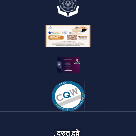
द्रुत दुवे