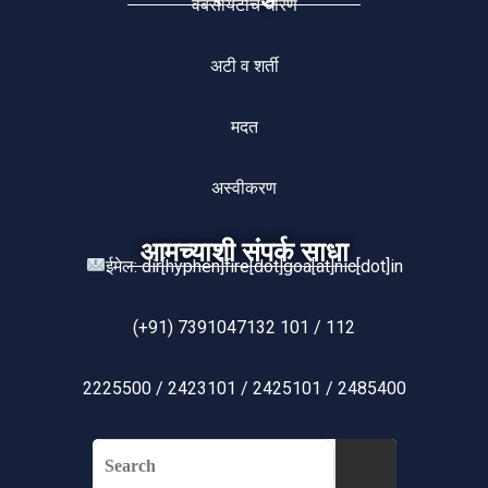
वेबसायटीचें धोरण
अटी व शर्ती
मदत
अस्वीकरण
आमच्याशी संपर्क साधा
ईमेल: dir[hyphen]fire[dot]goa[at]nic[dot]in
(+91) 7391047132 101 / 112
2225500 / 2423101 / 2425101 / 2485400