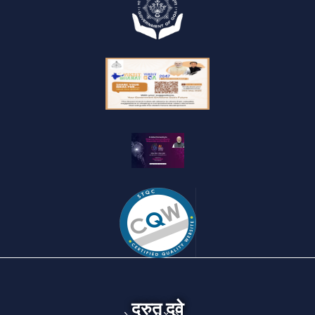
द्रुत दुवे