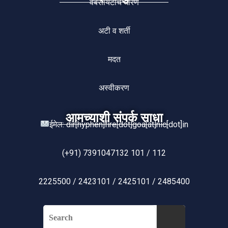
वेबसायटीचें धोरण
अटी व शर्ती
मदत
अस्वीकरण
आमच्याशी संपर्क साधा
ईमेल: dir[hyphen]fire[dot]goa[at]nic[dot]in
(+91) 7391047132 101 / 112
2225500 / 2423101 / 2425101 / 2485400