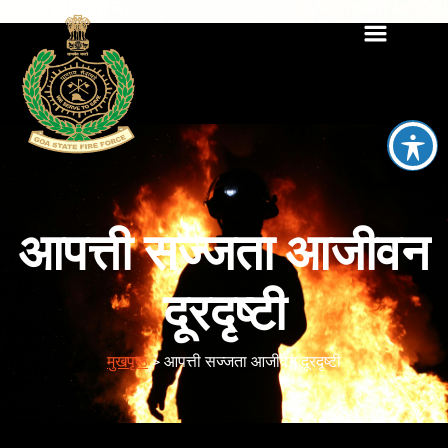
आपत्ती सज्जता आजीवन
दूरदृष्टी
मुखपृष्ठ
>
आपत्ती सज्जता आजीवन दूरदृष्टी