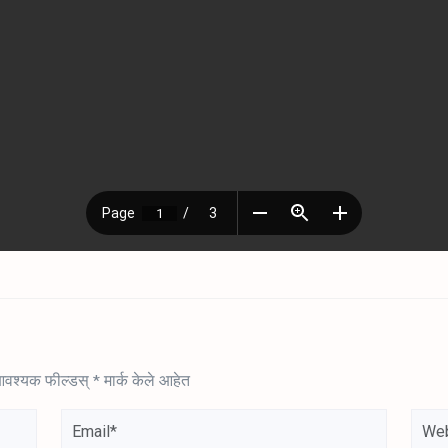
वश्यक फील्डस्
*
मार्क केले आहेत