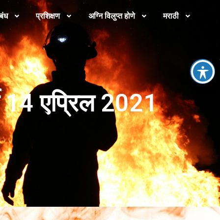
बंध
प्रशिक्षण
अग्नि विलुप्त होणे
मराठी
षे 14 एप्रिल 2021