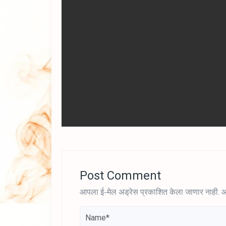
Post Comment
आपला ई-मेल अड्रेस प्रकाशित केला जाणार नाही.
आ