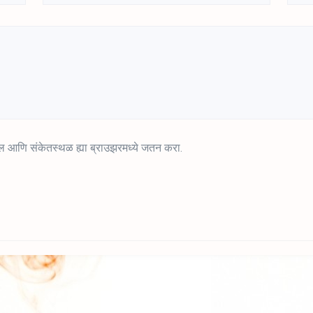
ईमेल आणि संकेतस्थळ ह्या ब्राउझरमध्ये जतन करा.