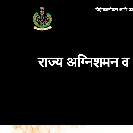
विहंगावलोकन आणि कार
राज्य अग्निशमन व