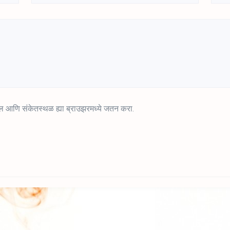
ईमेल आणि संकेतस्थळ ह्या ब्राउझरमध्ये जतन करा.