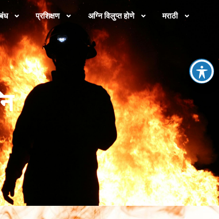
बंध
प्रशिक्षण
अग्नि विलुप्त होणे
मराठी
नि