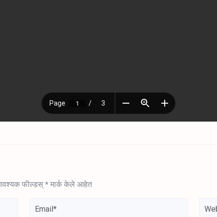
वश्यक फील्डस्
*
मार्क केले आहेत