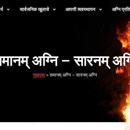
्य
सार्वजनिक खुलासे
आपत्ती व्यवस्थापन
अग्नि प्रति
मानम् अग्नि – सारनम् अग्
मुखपृष्ठ
>
समानम् अग्नि – सारनम् अग्नि